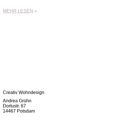
MEHR LESEN
»
Creativ Wohndesign
Andrea Grühn
Dortustr. 67
14467 Potsdam