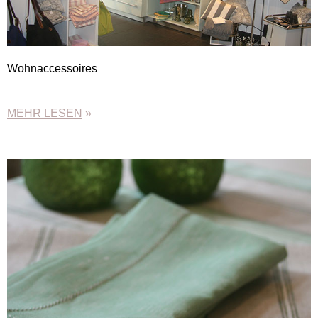
Wohnaccessoires
MEHR LESEN
»